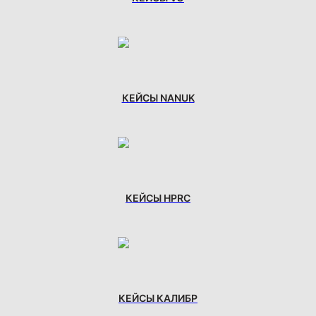
КЕЙСЫ NANUK
КЕЙСЫ HPRC
КЕЙСЫ КАЛИБР