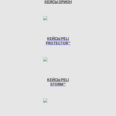
КЕЙСЫ ОРИОН
КЕЙСЫ PELI
PROTECTOR™
КЕЙСЫ PELI
STORM™