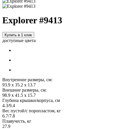
Explorer #9413
Купить в 1 клик
доступные цвета
Внутренние размеры, см:
93.9 x 35.2 x 13.7
Внешние размеры, см:
98.9 x 41.5 x 15.7
Глубина крышки/корпуса, см
4.3/9.4
Вес пустой/с поропластом, кг
6.7/7.8
Плавучесть, кг
27.9