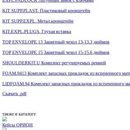
EXPL PADLOCK Латунный замок с ключами
KIT SUPP.PLAST. Пластиковый кронштейн
KIT SUPP.EXPL. Метал.кронштейн
KIT.EXPL.PLUGS. Глухая вставка
TOP ENVELOPE 13 Защитный чехол 13-13.3 дюймов
TOP ENVELOPE 15 Защитный чехол 15-15.6 дюймов
SHOULDERKIT.U Комплект регулируемых ремней
FOAM.9413 Комплект запасных прокладок из вспененного мат
LIDFOAM.94 Комплект запасных прокладок из вспененного ма
Скачать .pdf
также в каталоге
Кейсы ОРИОН