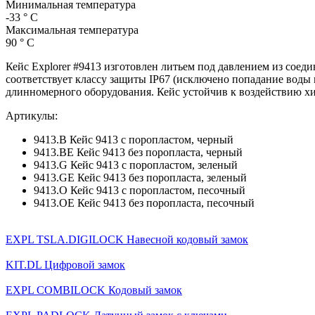
Минимальная температура
-33 ° C
Максимальная температура
90 ° C
Кейс Explorer #9413 изготовлен литьем под давлением из сое
соответствует классу защиты IP67 (исключено попадание воды
длинномерного оборудования. Кейс устойчив к воздействию хи
Артикулы:
9413.B Кейс 9413 с поропластом, черный
9413.ВE Кейс 9413 без поропласта, черный
9413.G Кейс 9413 с поропластом, зеленый
9413.GE Кейс 9413 без поропласта, зеленый
9413.O Кейс 9413 с поропластом, песочный
9413.OE Кейс 9413 без поропласта, песочный
EXPL TSLA.DIGILOCK Навесной кодовый замок
KIT.DL Цифровой замок
EXPL COMBILOCK Кодовый замок