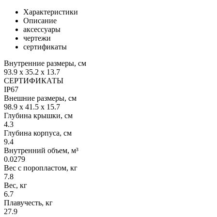
Характеристики
Описание
аксессуары
чертежи
сертификаты
Внутренние размеры, см
93.9 x 35.2 x 13.7
СЕРТИФИКАТЫ
IP67
Внешние размеры, см
98.9 x 41.5 x 15.7
Глубина крышки, см
4.3
Глубина корпуса, см
9.4
Внутренний объем, м³
0.0279
Вес с поропластом, кг
7.8
Вес, кг
6.7
Плавучесть, кг
27.9