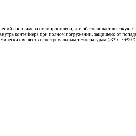
динений сополимера полипропилена, что обеспечивает высокую с
 внутрь контейнера при полном погружении, защищено от попада
мических веществ и экстремальным температурам (-33°C / +90°C