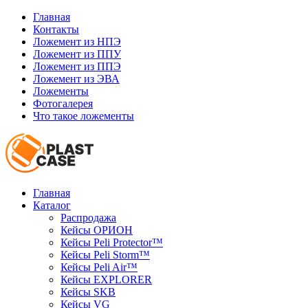
Главная
Контакты
Ложемент из НПЭ
Ложемент из ППУ
Ложемент из ППЭ
Ложемент из ЭВА
Ложементы
Фотогалерея
Что такое ложементы
Главная
Каталог
Распродажа
Кейсы ОРИОН
Кейсы Peli Protector™
Кейсы Peli Storm™
Кейсы Peli Air™
Кейсы EXPLORER
Кейсы SKB
Кейсы VG