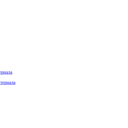
ериала
териала